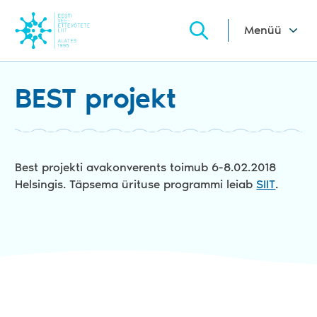
Menüü
BEST projekt
Best projekti avakonverents toimub 6-8.02.2018
Helsingis. Täpsema ürituse programmi leiab
SIIT
.