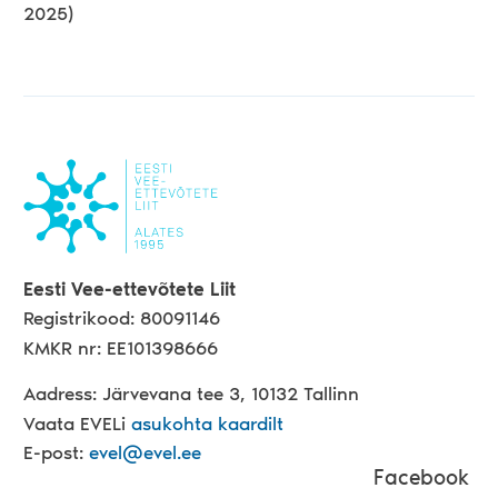
2025)
Eesti Vee-ettevõtete Liit
Registrikood: 80091146
KMKR nr: EE101398666
Aadress: Järvevana tee 3, 10132 Tallinn
Vaata EVELi
asukohta kaardilt
E-post:
evel@evel.ee
Facebook