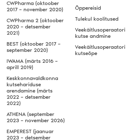
CWPharma (oktoober
Õppereisid
2017 – november 2020)
Tulekul koolitused
CWPharma 2 (oktoober
2020 – detsember
Veekäitlusoperaatori
2021)
kutse andmine
BEST (oktoober 2017 –
Veekäitlusoperaatori
september 2020)
kutseõpe
IWAMA (märts 2016 –
aprill 2019)
Keskkonnavaldkonna
kutsehariduse
arendamine (märts
2022 – detsember
2022)
ATHENA (september
2023 – november 2026)
EMPEREST (jaanuar
2023 – detsember